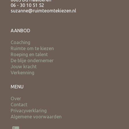
06 - 30 10 51 52
suzanne@ruimteomtekiezen.nl
AANBOD
Coaching
Ruimte om te kiezen
Roeping en talent
De blije ondernemer
Jouw kracht
Verkenning
MENU
Over
Contact
Privacyverklaring
Algemene voorwaarden