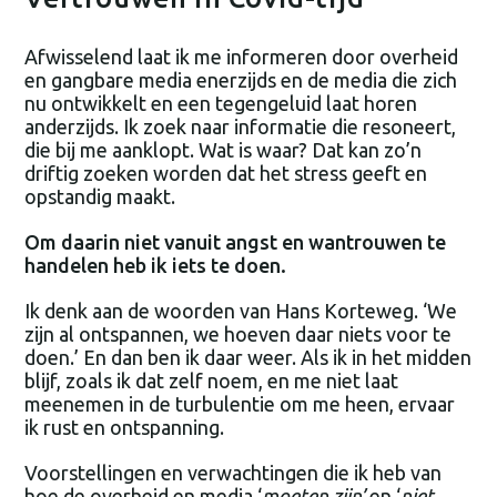
Afwisselend laat ik me informeren door overheid
en gangbare media enerzijds en de media die zich
nu ontwikkelt en een tegengeluid laat horen
anderzijds. Ik zoek naar informatie die resoneert,
die bij me aanklopt. Wat is waar? Dat kan zo’n
driftig zoeken worden dat het stress geeft en
opstandig maakt.
Om daarin niet vanuit angst en wantrouwen te
handelen heb ik iets te doen.
Ik denk aan de woorden van Hans Korteweg. ‘We
zijn al ontspannen, we hoeven daar niets voor te
doen.’ En dan ben ik daar weer. Als ik in het midden
blijf, zoals ik dat zelf noem, en me niet laat
meenemen in de turbulentie om me heen, ervaar
ik rust en ontspanning.
Voorstellingen en verwachtingen die ik heb van
hoe de overheid en media ‘
moeten zijn’
en ‘
niet