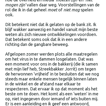
mogen zijn’
vallen daar weg. Voorstellingen van de
rol die ik in dat geheel
moet
of
niet mag
spelen
ook.
Dit betekent niet dat ik gelaten op de bank zit. Ik
blijf wakker aanwezig en handel vanuit mijn beste
weten als zich nieuwe ontwikkelingen voordoen.
Dat betekent soms ook dat ik in een andere
richting dan de gangbare beweeg.
Afgelopen zomer werden plots alle maatregelen
om het virus in te dammen losgelaten. Dat was
een moment voor ons in de bakkerij (die ik samen
met mijn lief heb, Streekbakker Jorrit) om tegen
de herwonnen ‘vrijheid’ in te besluiten dat we nog
steeds maar enkele mensen tegelijk binnen laten
in de winkel en de afstand naar elkaar te
respecteren. Dat ervaar ik op dat moment als het
beste om te doen. Het komt als een ‘weten’ in me
op, niet ingegeven door iemand of iets buiten mij.
Er is een aanleiding en ik geef een antwoord,