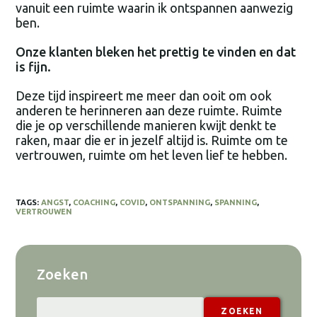
vanuit een ruimte waarin ik ontspannen aanwezig
ben.
Onze klanten bleken het prettig te vinden en dat
is fijn.
Deze tijd inspireert me meer dan ooit om ook
anderen te herinneren aan deze ruimte. Ruimte
die je op verschillende manieren kwijt denkt te
raken, maar die er in jezelf altijd is. Ruimte om te
vertrouwen, ruimte om het leven lief te hebben.
TAGS:
ANGST
,
COACHING
,
COVID
,
ONTSPANNING
,
SPANNING
,
VERTROUWEN
Zoeken
ZOEKEN